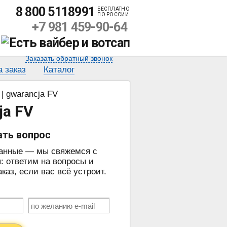
8 800 5118991
БЕСПЛАТНО
ПО РОССИИ
+7 981 459-90-64
Заказать обратный звонок
а заказ
Каталог
| gwarancja FV
ja FV
ать вопрос
данные — мы свяжемся с
: ответим на вопросы и
аз, если вас всё устроит.