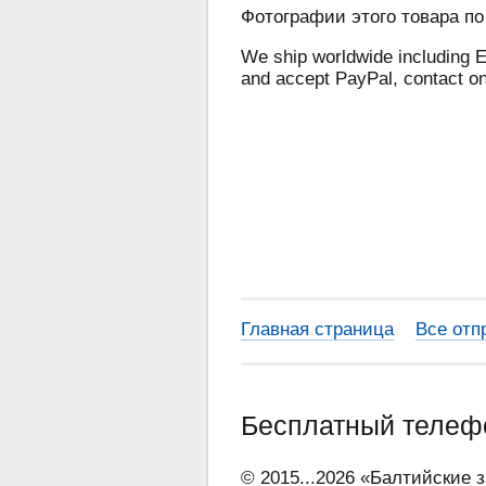
Фотографии этого товара по
We ship worldwide including E
and accept PayPal, contact o
Главная страница
Все отп
Бесплатный теле
© 2015...2026 «Балтийские 