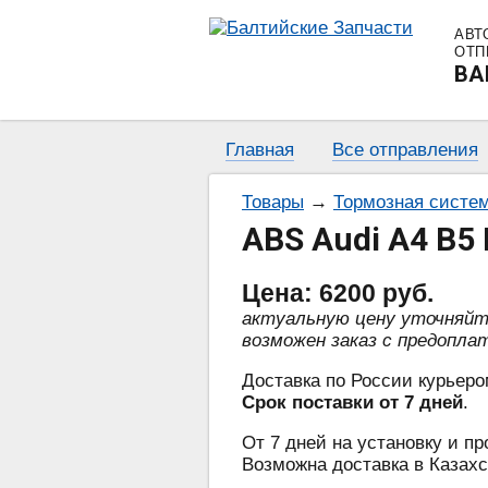
АВТ
ОТП
BA
Главная
Все отправления
Товары
→
Тормозная систе
ABS Audi A4 B5 
Цена:
6200
руб.
актуальную цену уточняй
возможен заказ с предопла
Доставка по России курьеро
Срок поставки от 7 дней
.
От 7 дней на установку и пр
Возможна доставка в Казахс