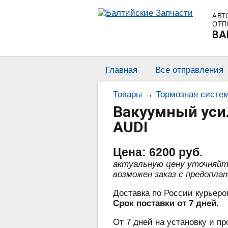
АВТ
ОТП
BA
Главная
Все отправления
Товары
→
Тормозная систе
Вакуумный уси
AUDI
Цена:
6200
руб.
актуальную цену уточняй
возможен заказ с предопла
Доставка по России курьеро
Срок поставки от 7 дней
.
От 7 дней на установку и пр