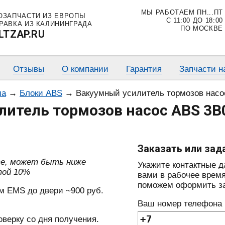
МЫ РАБОТАЕМ ПН...ПТ
ОЗАПЧАСТИ ИЗ ЕВРОПЫ
С 11:00 ДО 18:00
РАВКА ИЗ КАЛИНИНГРАДА
ПО МОСКВЕ
LTZAP.RU
Отзывы
О компании
Гарантия
Запчасти н
ма
→
Блоки ABS
→
Вакуумный усилитель тормозов нас
литель тормозов насос ABS 3
Заказать или зад
те, может быть ниже
Укажите контактные 
той 10%
вами в рабочее время
поможем оформить зак
м EMS до двери ~900 руб.
Ваш номер телефона
оверку со дня получения.