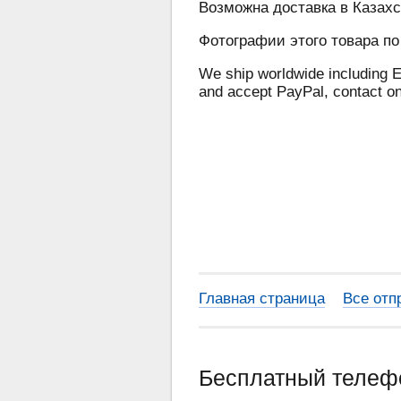
Возможна доставка в Казахс
Фотографии этого товара по
We ship worldwide including E
and accept PayPal, contact o
Главная страница
Все отп
Бесплатный теле