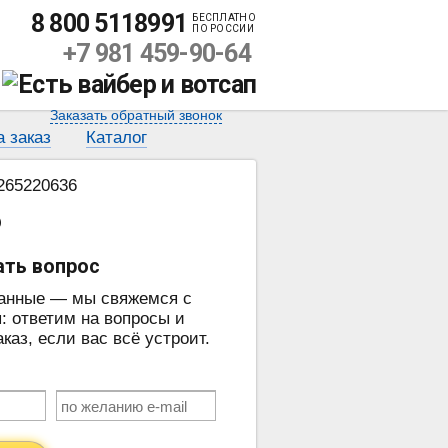
8 800 5118991
БЕСПЛАТНО
ПО РОССИИ
+7 981 459-90-64
Заказать обратный звонок
а заказ
Каталог
0265220636
6
ать вопрос
данные — мы свяжемся с
: ответим на вопросы и
аз, если вас всё устроит.