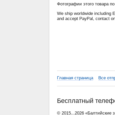
Фотографии этого товара по
We ship worldwide including E
and accept PayPal, contact o
Главная страница
Все отп
Бесплатный теле
© 2015...2026 «Балтийские 