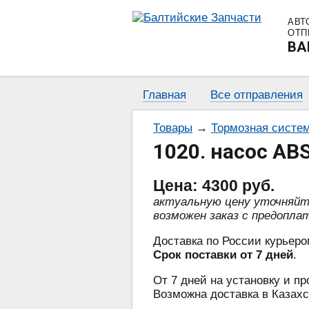
АВТ
ОТП
BA
Главная
Все отправления
Товары
→
Тормозная систе
1020. насос AB
Цена:
4300
руб.
актуальную цену уточняй
возможен заказ с предопла
Доставка по России курьеро
Срок поставки от 7 дней
.
От 7 дней на установку и пр
Возможна доставка в Казахс