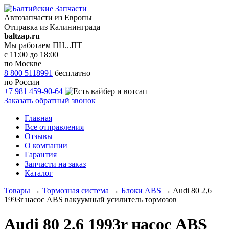
Автозапчасти из Европы
Отправка из Калининграда
baltzap.ru
Мы работаем ПН...ПТ
с 11:00 до 18:00
по Москве
8 800 5118991
бесплатно
по России
+7 981 459-90-64
Заказать обратный звонок
Главная
Все отправления
Отзывы
О компании
Гарантия
Запчасти на заказ
Каталог
Товары
→
Тормозная система
→
Блоки ABS
→
Audi 80 2,6
1993r насос ABS вакуумный усилитель тормозов
Audi 80 2,6 1993r насос ABS