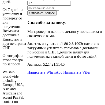
дней
.
От 7 дней на
Отправить запрос
установку и
проверку со
Спасибо за заявку!
дня
получения.
Возможна
Мы проверим наличие детали у поставщика и
доставка в
свяжемся с вами.
Казахстан и
другие страны
Заказать и купить audi 80 2,6 1993r насос abs
СНГ.
вакуумный усилитель тормозов с доставкой
по России и СНГ. Сделайте заявку для
Фотографии
получения актуальной цены и фотографий.
этого товара
по запросу.
Артикул:
522.421.514.5
We ship
Написать в WhatsApp
Написать в Viber
worldwide
including
Europe, USA,
Asia and
Australia and
accept PayPal,
contact on