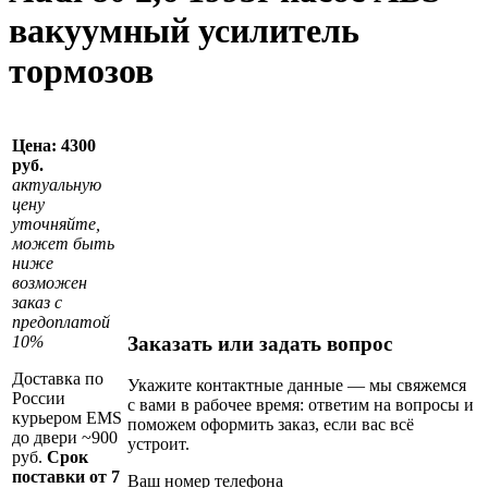
вакуумный усилитель
тормозов
Цена:
4300
руб.
актуальную
цену
уточняйте,
может быть
ниже
возможен
заказ с
предоплатой
Заказать или задать вопрос
10%
Доставка по
Укажите контактные данные — мы свяжемся
России
с вами в рабочее время: ответим на вопросы и
курьером EMS
поможем оформить заказ, если вас всё
до двери ~900
устроит.
руб.
Срок
поставки от 7
Ваш номер телефона