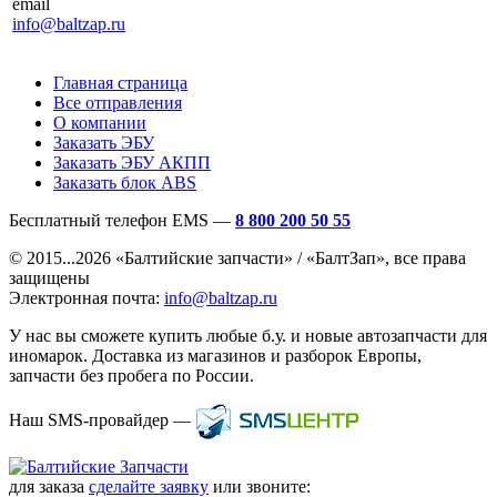
email
info@baltzap.ru
Главная страница
Все отправления
О компании
Заказать ЭБУ
Заказать ЭБУ АКПП
Заказать блок ABS
Бесплатный телефон EMS —
8 800 200 50 55
© 2015...2026 «Балтийские запчасти» / «БалтЗап», все права
защищены
Электронная почта:
info@baltzap.ru
У нас вы сможете купить любые б.у. и новые автозапчасти для
иномарок. Доставка из магазинов и разборок Европы,
запчасти без пробега по России.
Наш SMS-провайдер —
для заказа
сделайте заявку
или звоните: