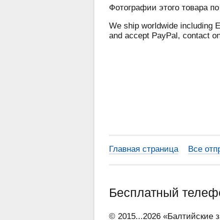
Фотографии этого товара по
We ship worldwide including E
and accept PayPal, contact o
Главная страница
Все отп
Бесплатный теле
© 2015...2026 «Балтийские 