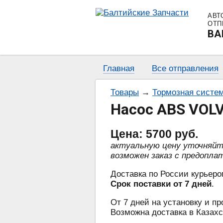
АВТ
ОТП
BA
Главная
Все отправления
Товары
→
Тормозная систе
Насос ABS VOLV
Цена:
5700
руб.
актуальную цену уточняй
возможен заказ с предопла
Доставка по России курьеро
Срок поставки от 7 дней
.
От 7 дней на установку и пр
Возможна доставка в Казахс