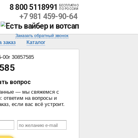
8 800 5118991
БЕСПЛАТНО
ПО РОССИИ
+7 981 459-90-64
Заказать обратный звонок
а заказ
Каталог
-00r 30857585
7585
ать вопрос
данные — мы свяжемся с
: ответим на вопросы и
аз, если вас всё устроит.