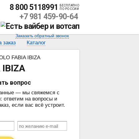
8 800 5118991
БЕСПЛАТНО
ПО РОССИИ
+7 981 459-90-64
Заказать обратный звонок
а заказ
Каталог
OLO FABIA IBIZA
 IBIZA
ать вопрос
данные — мы свяжемся с
: ответим на вопросы и
аз, если вас всё устроит.