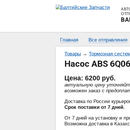
АВТ
ОТП
BA
Главная
Все отправления
Товары
→
Тормозная систе
Насос ABS 6Q06
Цена:
6200
руб.
актуальную цену уточняй
возможен заказ с предопла
Доставка по России курьеро
Срок поставки от 7 дней
.
От 7 дней на установку и пр
Возможна доставка в Казахс