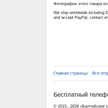
Фотографии этого товара по
We ship worldwide including E
and accept PayPal, contact o
Главная страница
Все отп
Бесплатный теле
© 2015...2026 «Балтийские 